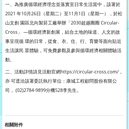
一、為推廣循環經濟理念並落實至日常生活當中，該署於
2021 年10月26日（星期二）至11月1日（星期一），於松
山文創 園區北向製菸工廠舉辦「2030超越圈圈 Circular-
Cross」 —循環經濟新創展，結合土地的味道、人文的故
事呈現循 環的日常，從食、衣、住、行、育樂等面向貼近
生活讓民 眾體驗，可免費參觀及參與循環經濟相關體驗活
動。
二、活動詳情請見活動官網https://circular-cross.com/，
亦 可逕洽該署委託執行單位：康城工程顧問股份有限公
司， (02)2784-9899分機528李先生。
相關附件