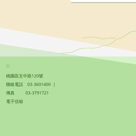
:::
桃園區文中路120號
聯絡電話
03-3601400
|
傳真
03-3791721
電子信箱