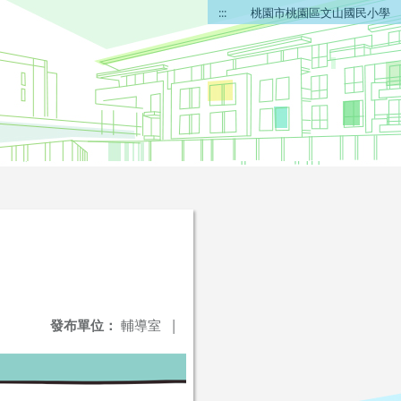
:::
桃園市桃園區文山國民小學
發布單位：
輔導室
|