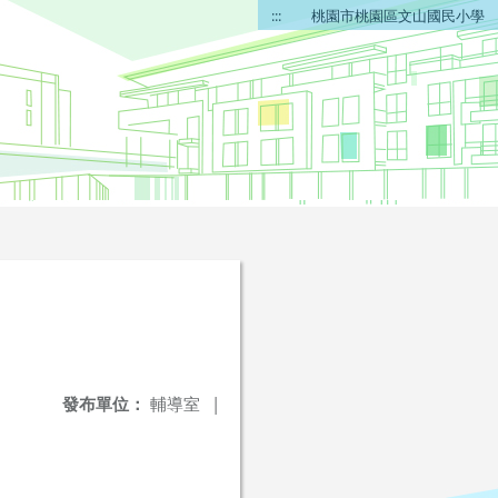
:::
桃園市桃園區文山國民小學
發布單位：
輔導室
|