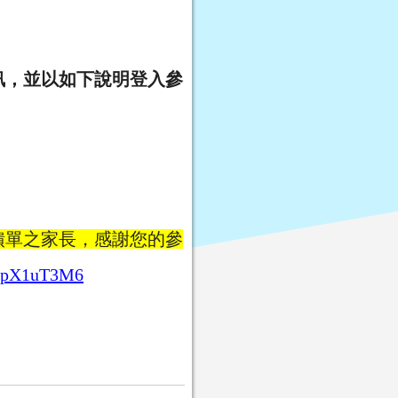
訊，並以如下說明登入參
饋單之家長，感謝您的參
PDpX1uT3M6