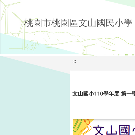
桃園市桃園區文山國民小學
:::
文山國小110學年度 第