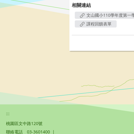
相關連結
文山國小110學年度第一
課程回饋表單
:::
桃園區文中路120號
聯絡電話
03-3601400
|