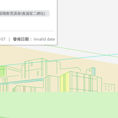
親職教育講座(會議室二網址)
-07
|
發佈日期：
Invalid date