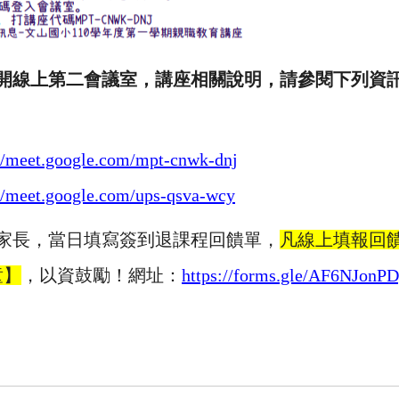
開線上第二會議室，講座相關說明，請參閱下列資
://meet.google.com/mpt-cnwk-dnj
://meet.google.com/ups-qsva-wcy
家長，當日填寫簽到退課程回饋單，
凡線上填報回
童】
，以資鼓勵！網址：
https://forms.gle/AF6NJon