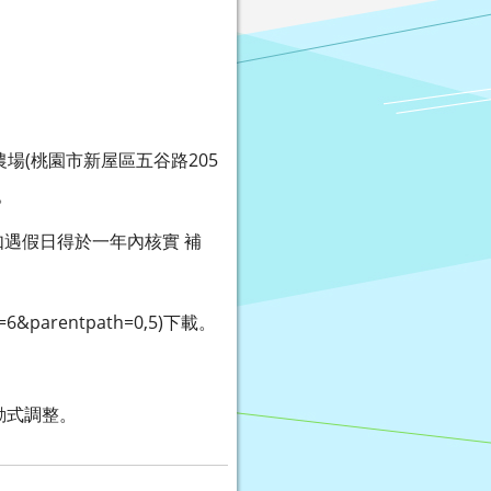
農場(桃園市新屋區五谷路205
。
如遇假日得於一年內核實 補
&parentpath=0,5)下載。
動式調整。