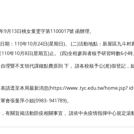
9月13日桃女童雯字第1100017號 函辦理。
日期：110年10月24日(星期日)。 (二)活動地點：新屋區九斗村
至110年10月8日(星期五)止。 (四)全程參與者核予研習時數6小時
自理暨不支領代課鐘點費原則 下， 請各校核予公(差)假登記，
最新消息(https://www .tyc.edu.tw/home.jsp? id=6
曼萍小姐(0983- 941789)。
，有關旨揭活動防疫相關事宜， 請依中央疫情指揮中心規定滾