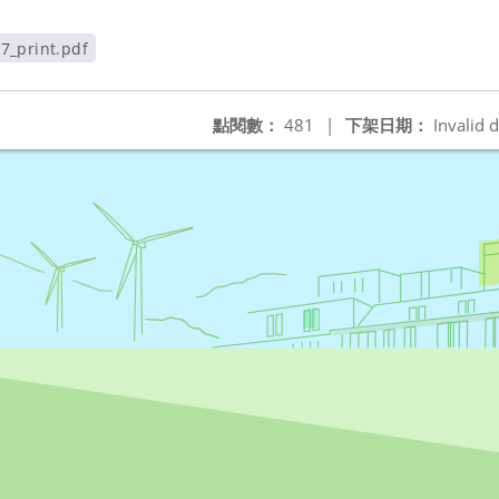
7_print.pdf
視窗
點閱數：
481
|
下架日期：
Invalid d