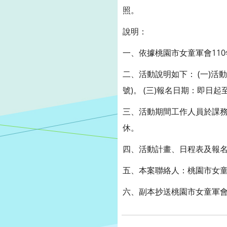
照。
說明：
一、依據桃園市女童軍會110年
二、活動說明如下： (一)活動
號)。 (三)報名日期：即日起
三、活動期間工作人員於課務
休。
四、活動計畫、日程表及報名表請逕至本局
五、本案聯絡人：桃園市女童軍會張
六、副本抄送桃園市女童軍會