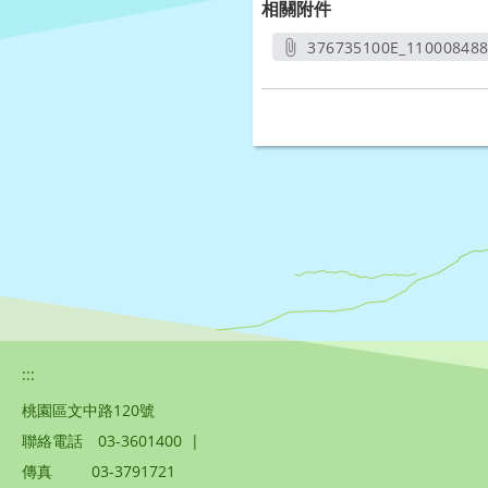
相關附件
376735100E_110008488
另開新
:::
桃園區文中路120號
聯絡電話
03-3601400
|
傳真
03-3791721