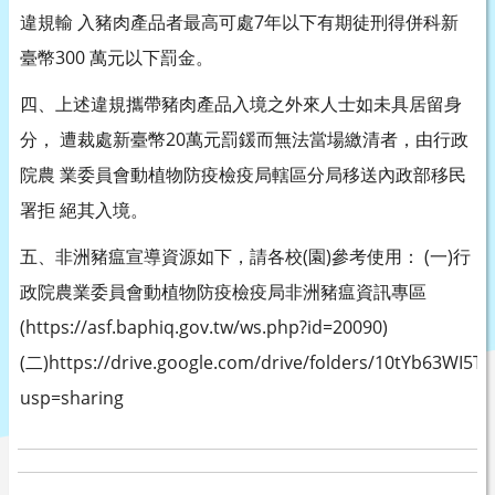
違規輸 入豬肉產品者最高可處7年以下有期徒刑得併科新
臺幣300 萬元以下罰金。
四、上述違規攜帶豬肉產品入境之外來人士如未具居留身
分， 遭裁處新臺幣20萬元罰鍰而無法當場繳清者，由行政
院農 業委員會動植物防疫檢疫局轄區分局移送內政部移民
署拒 絕其入境。
五、非洲豬瘟宣導資源如下，請各校(園)參考使用： (一)行
政院農業委員會動植物防疫檢疫局非洲豬瘟資訊專區
(https://asf.baphiq.gov.tw/ws.php?id=20090)
(二)https://drive.google.com/drive/folders/10tYb63WI5TJ
usp=sharing