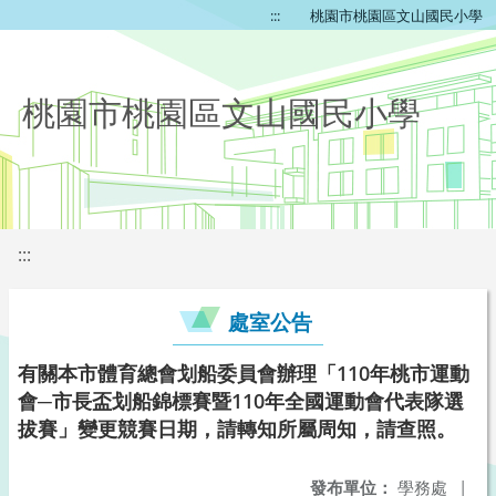
:::
桃園市桃園區文山國民小學
桃園市桃園區文山國民小學
:::
處室公告
有關本市體育總會划船委員會辦理「110年桃市運動
會─市長盃划船錦標賽暨110年全國運動會代表隊選
拔賽」變更競賽日期，請轉知所屬周知，請查照。
發布單位：
學務處
|