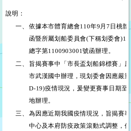
說明：
一、
依據本市體育總會110年9月7日桃體總字
函暨所屬划船委員會(下稱划委會)110
總字第1100903001號函辦理。
二、
旨揭賽事中「市長盃划船錦標賽」原訂
市武漢國中辦理，現划委會因應嚴重特
D-19)疫情現況，爰變更賽事日期至1
地辦理。
三、
為因應近期我國疫情現況，旨揭賽事
中心及本府防疫政策滾動式調整，倘