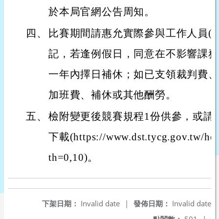
於本局官網公告周知。
四、
比賽期間請惠允實際參與工作人員(含
記，若逢例假日，同意在不影響課務
一年內擇日補休；如已支領裁判費、
加班費、補休或其他酬勞。
五、
檢附變更後競賽規程1份供參，或請
下載(https://www.dst.tycg.gov.tw/ho
th=0,10)。
下架日期：
Invalid date
|
發佈日期：
Invalid date