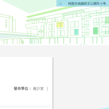
:::
桃園市桃園區文山國民小學
發布單位：
會計室
|