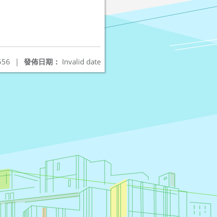
556
|
發佈日期：
Invalid date