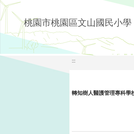
桃園市桃園區文山國民小學
:::
轉知樹人醫護管理專科學