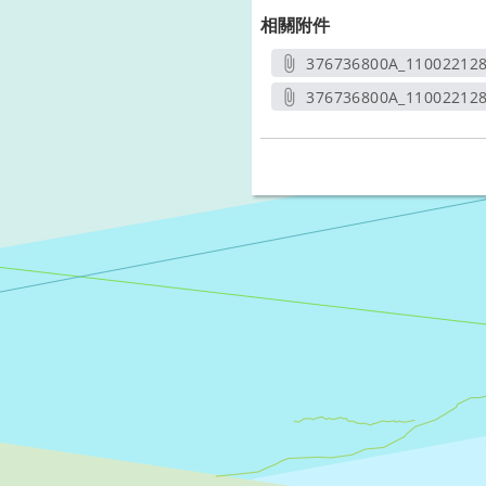
相關附件
376736800A_110022128
另開新
376736800A_11002212
另開