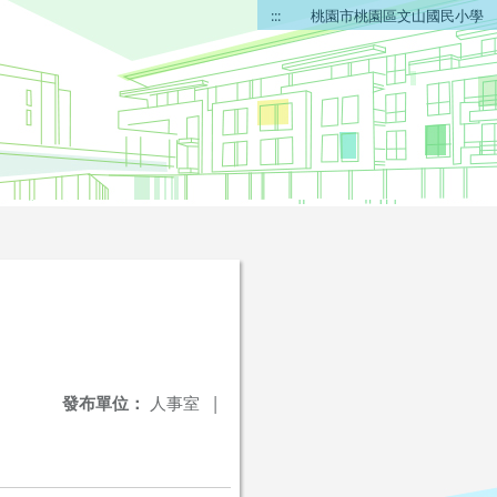
:::
桃園市桃園區文山國民小學
發布單位：
人事室
|