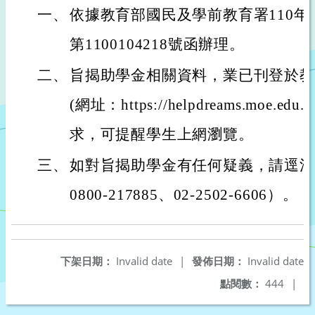
一、
依據教育部國民及學前教育署110年
第1100104218號函辦理。
二、
旨揭助學金相關資料，業已刊登於教
(網址：https://helpdreams.moe.
求，可提醒學生上網瀏覽。
三、
如對旨揭助學金有任何疑義，請逕洽
0800-217885、02-2502-6606）。
下架日期：
Invalid date
|
發佈日期：
Invalid date
點閱數：
444
|