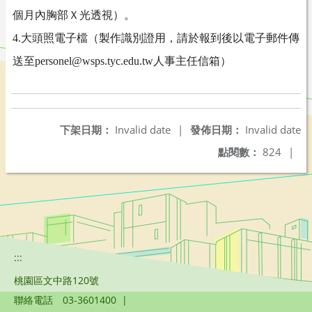
個月內胸部Ｘ光透視）。
4.大頭照電子檔（製作識別證用，請於報到後以電子郵件傳
送至personel@wsps.tyc.edu.tw人事主任信箱）
下架日期：
Invalid date
|
發佈日期：
Invalid date
點閱數：
824
|
:::
桃園區文中路120號
聯絡電話
03-3601400
|