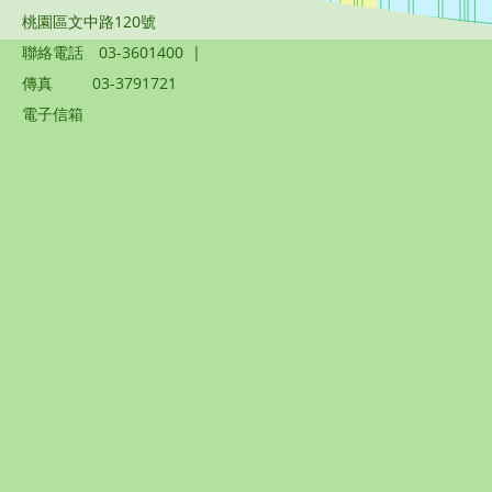
桃園區文中路120號
聯絡電話
03-3601400
|
傳真
03-3791721
電子信箱