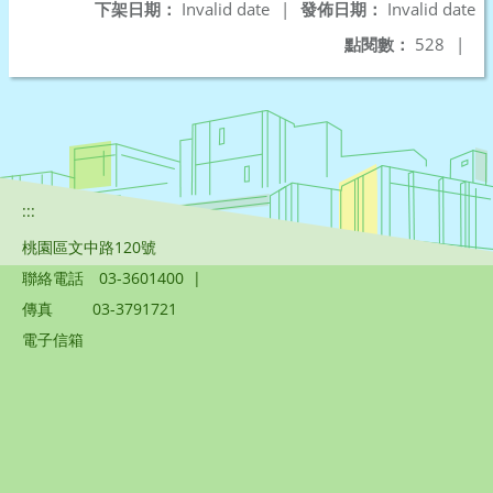
下架日期：
Invalid date
|
發佈日期：
Invalid date
點閱數：
528
|
:::
桃園區文中路120號
聯絡電話
03-3601400
|
傳真
03-3791721
電子信箱