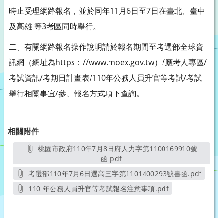
時止受理網路報名，並於同年11月6日至7日在臺北、臺中
及高雄 等3考區同時舉行。
二、有關網路報名操作說明請於報名期間至考選部全球資
訊網（網址為https：//www.moex.gov.tw）/應考人專區/
考試資訊/考期日計畫表/110年公務人員升官等考試/考試
舉行相關事宜/參、報名方式項下查詢。
相關附件
桃園市政府110年7月8日府人力字第1100169910號
函.pdf
另開新視窗
考選部110年7月6日選高三字第1101400293號書函.pdf
另開新視窗
110 年公務人員升官等考試報名注意事項.pdf
另開新視窗