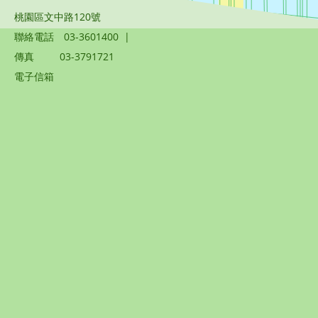
桃園區文中路120號
聯絡電話
03-3601400
|
傳真
03-3791721
電子信箱