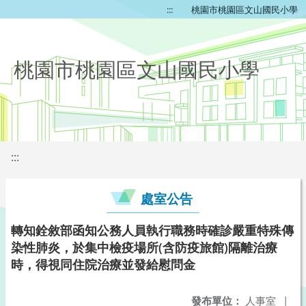
:::
桃園市桃園區文山國民小學
桃園市桃園區文山國民小學
:::
處室公告
轉知銓敘部函知公務人員執行職務時確診嚴重特殊傳
染性肺炎，於集中檢疫場所(含防疫旅館)隔離治療
時，得視同住院治療並發給慰問金
發布單位：
人事室
|