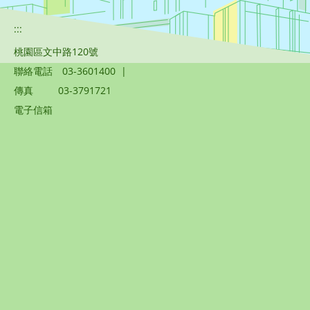
:::
桃園區文中路120號
聯絡電話
03-3601400
|
傳真
03-3791721
電子信箱