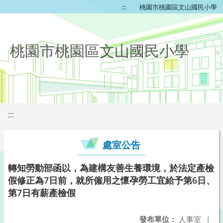
:::
桃園市桃園區文山國民小學
桃園市桃園區文山國民小學
:::
處室公告
轉知勞動部函以，為建構友善生養環境，於法定產檢
假修正為7日前，就所僱用之懷孕勞工宜給予第6日、
第7日有薪產檢假
發布單位：
人事室
|