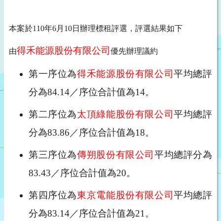
本案於110年6月10日辦理標租評選，評選結果如下
得禾能源股份有限公司
由
優先辦理議約
第一序位為
得禾能源股份有限公司
平均
總評
分為84.14／序位合計值為14。
第二序位為
太頂綠能股份有限公司
平均總評
分為83.86／序位合計值為18。
第三序位為
傳朔股份有限公司
平均總評分為
83.43／序位合計值為20。
第四序位為
東京電能股份有限公司
平均總評
分為83.14／序位合計值為21。