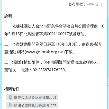
發布單位：
學務處
|
說明：
一、依據社團法人台北市野鳥學會關渡自然公園管理處110
年5 月18日北鳥關管字第0001100017號函辦理。
二、本案活動期間為即日起至110年8月8日，參賽表格請
至活動 網站(www.gd-prak.org.tw )下載。
三、活動詳情如附件，倘有相關疑問請逕洽該處聯絡人：
葉瑞 方，電話：02-28587417#230。
相關附件
關渡公園繪畫比賽海報.pdf
另開新視窗
關渡公園繪畫比賽說明.pdf