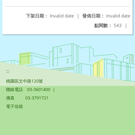
另開新視窗
下架日期：
Invalid date
|
發佈日期：
Invalid date
點閱數：
543
|
:::
桃園區文中路120號
聯絡電話
03-3601400
|
傳真
03-3791721
電子信箱