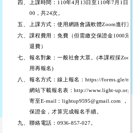
四、
上課時間：110年4月13日至110年7月1日，
00，共24次。
五、
上課方式：使用網路會議軟體Zoom進行直
六、
課程費用：免費（但需繳交保證金1000元
退費）
七、
報名對象：一般社會大眾。(本課程採Zo
用再報名)
八、
報名方式：線上報名：https://forms.gle/m
網站下載報名表：http://www.light-up.
寄至E-mail：lightup9595@gmail.
保證金，才算完成報名手續。
九、
聯絡電話：0936-857-027。