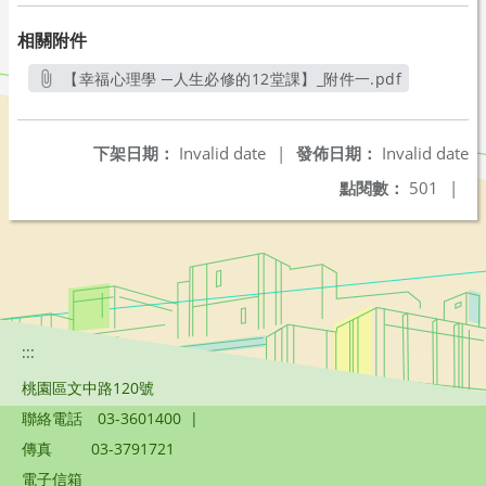
相關附件
【幸福心理學 ─人生必修的12堂課】_附件一.pdf
另開新視窗
下架日期：
Invalid date
|
發佈日期：
Invalid date
點閱數：
501
|
:::
桃園區文中路120號
聯絡電話
03-3601400
|
傳真
03-3791721
電子信箱