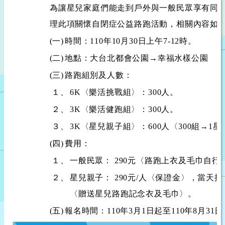
為讓星兒家庭們能走到戶外與一般民眾享有同
理此項關懷自閉症公益路跑活動，相關內容如
(一)
時間：110年10月30日上午7-12時。
(二)
地點：大台北都會公園→幸福水樣公園
(三)
路跑組別及人數：
１、
6K〈樂活挑戰組〉：300人。
２、
3K〈樂活健跑組〉：300人。
３、
3K〈星兒親子組〉：600人〈300組→1
(四)
費用：
１、
一般民眾： 290元〈路跑上衣及毛巾自行
２、
星兒親子： 290元/人〈保證金〉，當天
〈贈送星兒路跑記念衣及毛巾〉。
(五)
報名時間：110年3月1日起至110年8月31