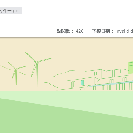
件一.pdf
窗
點閱數：
426
|
下架日期：
Invalid d