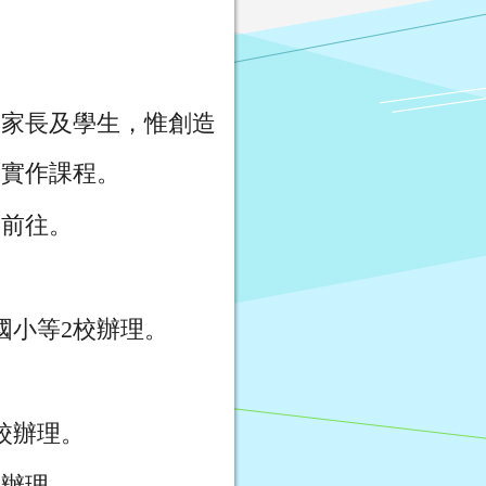
、家長及學生，惟創造
成實作課程。
名前往。
愛國小等2校辦理。
2校辦理。
校辦理。