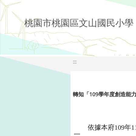
桃園市桃園區文山國民小學
:::
轉知「109學年度創造能
依據本府109年1
一、