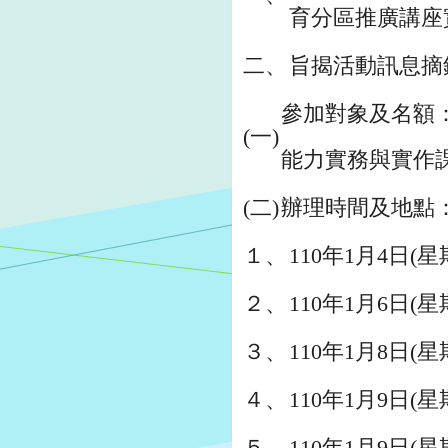
育分區推廣講座
二、
旨揭活動訊息摘
參加對象及名額
(一)
能力實務與實作
(二)
辦理時間及地點
１、
110年1月4日(
２、
110年1月6日
３、
110年1月8日(
４、
110年1月9日
５、
110年1月9日