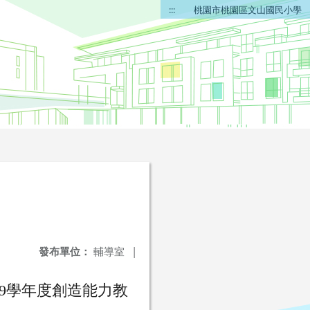
:::
桃園市桃園區文山國民小學
發布單位：
輔導室
|
109學年度創造能力教