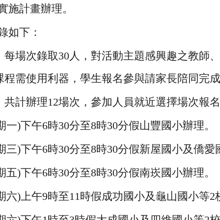
實施計畫辦理。
錄如下：
：每場次錄取30人，對活動主題感興趣之教師
課程需使用利器，學生報名參與請家長陪同完
：共計辦理12場次，參加人員就近選擇場次報
星期一)下午6時30分至8時30分假山豐國小辦理。
(星期三)下午6時30分至8時30分假新屋國小及僑
星期五)下午6時30分至8時30分假南崁國小辦理。
(星期六)上午9時至11時假成功國小及龜山國小等
(星期六)下午1時至3時假大成國小及四維國小等2