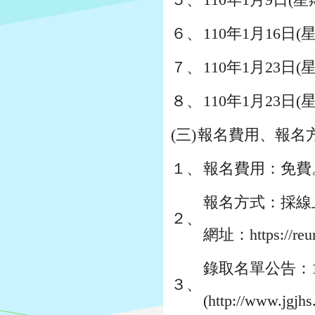
６、
110年1月16
７、
110年1月23
８、
110年1月23
(三)
報名費用、報名
１、
報名費用：免費
報名方式：採線上
２、
網址：https:/
錄取名單公告：1
３、
(http://www.