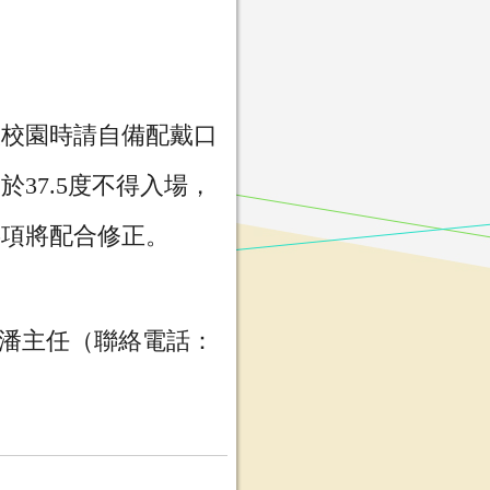
入校園時請自備配戴口
37.5度不得入場，
事項將配合修正。
中潘主任（聯絡電話：