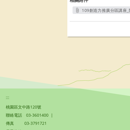
相關附件
109創造力推廣分區講座_附
另開新視
:::
桃園區文中路120號
聯絡電話
03-3601400
|
傳真
03-3791721