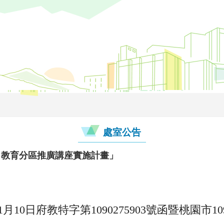
處室公告
力教育分區推廣講座實施計畫」
1月10日府教特字第1090275903號函暨桃園市