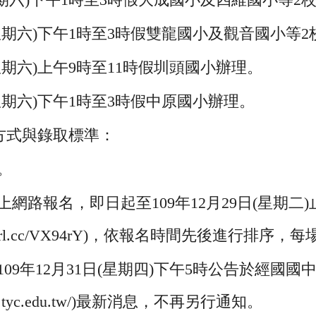
日(星期六)下午1時至3時假雙龍國小及觀音國小等
日(星期六)上午9時至11時假圳頭國小辦理。
日(星期六)下午1時至3時假中原國小辦理。
方式與錄取標準：
。
網路報名，即日起至109年12月29日(星期二
/reurl.cc/VX94rY)，依報名時間先後進行排序
09年12月31日(星期四)下午5時公告於經國國
jgjhs.tyc.edu.tw/)最新消息，不再另行通知。