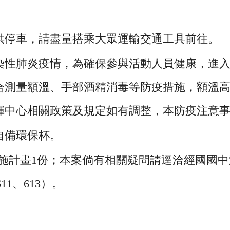
供停車，請盡量搭乘大眾運輸交通工具前往。
染性肺炎疫情，為確保參與活動人員健康，進
測量額溫、手部酒精消毒等防疫措施，額溫高於
揮中心相關政策及規定如有調整，本防疫注意
自備環保杯。
施計畫1份；本案倘有相關疑問請逕洽經國國
機611、613）。