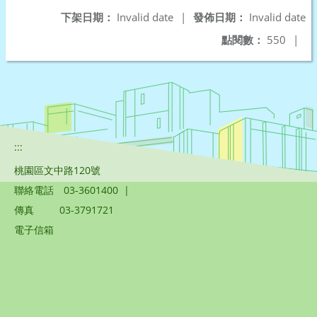
下架日期：
Invalid date
|
發佈日期：
Invalid date
點閱數：
550
|
:::
桃園區文中路120號
聯絡電話
03-3601400
|
傳真
03-3791721
電子信箱