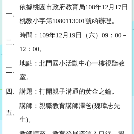
依據桃園市政府教育局108年12月17日
一、
桃教小字第1080113001號函辦理。
時間：109年12月19日（六）09：00－
二、
12：00。
地點：北門國小活動中心一樓視聽教
三、
室。
四、
講題：打開親子溝通的黃金之鑰。
講師：親職教育講師澤爸(魏瑋志先
五、
生)。
教師請至「教育發展資源入口網」報