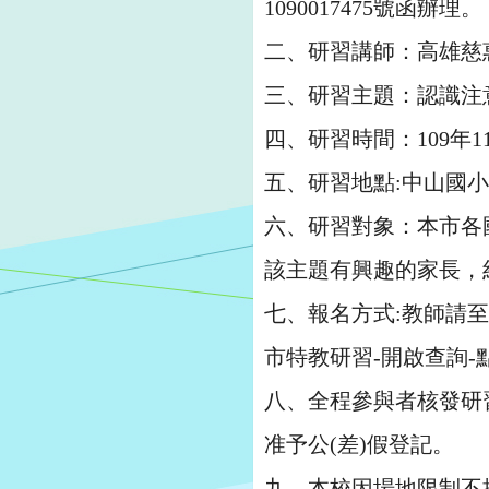
1090017475號函辦理。
二、研習講師：高雄慈
三、研習主題：認識注
四、研習時間：109年11月
五、研習地點:中山國
六、研習對象：本市各
該主題有興趣的家長，約
七、報名方式:教師請
市特教研習-開啟查詢-點
八、全程參與者核發研
准予公(差)假登記。
九、本校因場地限制不