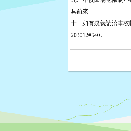
具前來。
十、如有疑義請洽本校
203012#640。