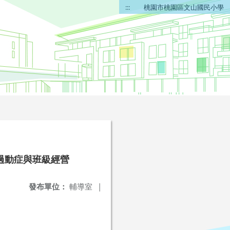
:::
桃園市桃園區文山國民小學
過動症與班級經營
發布單位：
輔導室
|