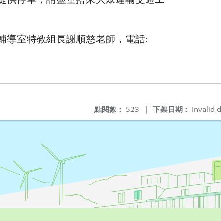
輔導室特教組長謝順慈老師，電話:
點閱數：
523
|
下架日期：
Invalid d