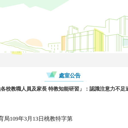
處室公告
強各校教職人員及家長 特教知能研習」：認識注意力不足
局109年3月13日桃教特字第