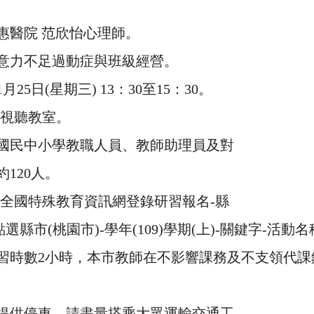
惠醫院 范欣怡心理師。
意力不足過動症與班級經營。
25日(星期三) 13：30至15：30。
小視聽教室。
國民中小學教職人員、教師助理員及對
120人。
至全國特殊教育資訊網登錄研習報名-縣
選縣市(桃園市)-學年(109)學期(上)-關鍵字-活動
習時數2小時，本市教師在不影響課務及不支領代課
提供停車，請盡量搭乘大眾運輸交通工