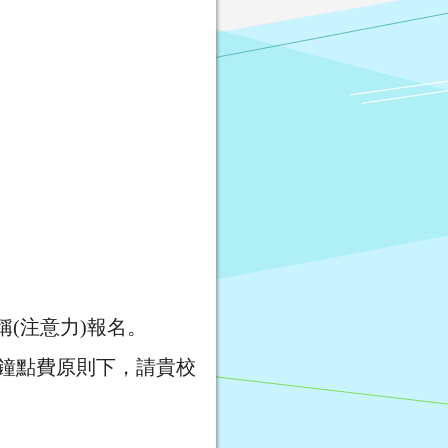
名稱(注意力)報名。
鐘點費原則下，請貴校