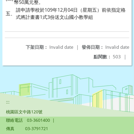
幣50萬元整。
請申請學校於109年12月04日（星期五）前依指定格
五、
式將計畫書1式3份送文山國小教學組
下架日期：
Invalid date
|
發佈日期：
Invalid date
點閱數：
503
|
:::
桃園區文中路120號
聯絡電話
03-3601400
|
傳真
03-3791721