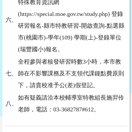
特殊教育資訊網
(https://special.moe.gov.tw/study.php) 登錄
六、
研習報名-縣市特教研習-開啟查詢-點選縣
市(桃園市)-學年(109) 學期(上)-登錄單位
(瑞豐國小)報名。
全程參與者核發研習時數3小時，本市教
七、
師在不影響課務及不支領代課鐘點費原則
下，請貴校准予公(差)假登記。
如有疑義請洽本校輔導室特教組長施羿伶
八、
老師，電話：03-3682787#612。