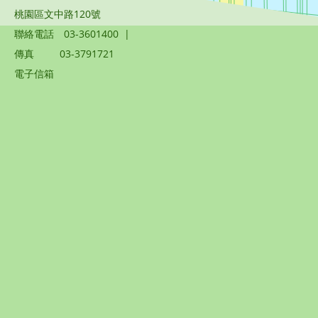
桃園區文中路120號
聯絡電話
03-3601400
|
傳真
03-3791721
電子信箱