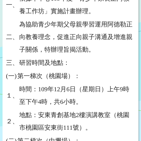
一、
養工作坊」實施計畫辦理。
為協助青少年期父母親學習運用阿德勒正
二、
向教養理念，促進正向親子溝通及增進親
子關係，特辦理旨揭活動。
三、
研習時間及地點：
(一)
第一梯次（桃園場）：
時間：109年12月6日（星期日）上午9時
１、
至下午4時，共6小時。
地點：安東青創基地2樓演講教室（桃園
２、
市桃園區安東街111號）。
(二)
第二梯次（中壢場）：