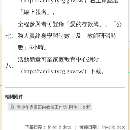
（http://family.tycg.gov.tw/）右上角點選
「線上報名」。
全程參與者可登錄「愛的存款簿」、「公
七、
務人員終身學習時數」及「教師研習時
數」6小時。
活動簡章可至家庭教育中心網站
八、
（http://family.tycg.gov.tw/）下載。
相關附件
青少年家長正向教養工作坊_附件一.pdf
另開新視窗
下架日期：
Invalid date
|
發佈日期：
Invalid date