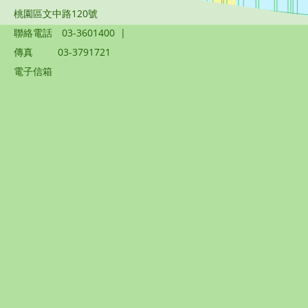
桃園區文中路120號
聯絡電話
03-3601400
|
傳真
03-3791721
電子信箱