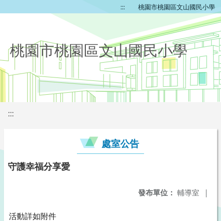
:::
桃園市桃園區文山國民小學
桃園市桃園區文山國民小學
:::
處室公告
守護幸福分享愛
發布單位：
輔導室
|
活動詳如附件