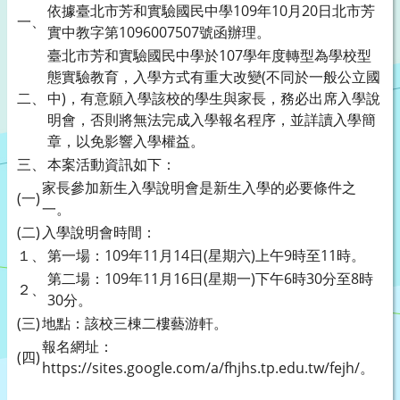
依據臺北市芳和實驗國民中學109年10月20日北市芳
一、
實中教字第1096007507號函辦理。
臺北市芳和實驗國民中學於107學年度轉型為學校型
態實驗教育，入學方式有重大改變(不同於一般公立國
二、
中)，有意願入學該校的學生與家長，務必出席入學說
明會，否則將無法完成入學報名程序，並詳讀入學簡
章，以免影響入學權益。
三、
本案活動資訊如下：
家長參加新生入學說明會是新生入學的必要條件之
(一)
一。
(二)
入學說明會時間：
１、
第一場：109年11月14日(星期六)上午9時至11時。
第二場：109年11月16日(星期一)下午6時30分至8時
２、
30分。
(三)
地點：該校三棟二樓藝游軒。
報名網址：
(四)
https://sites.google.com/a/fhjhs.tp.edu.tw/fejh/。