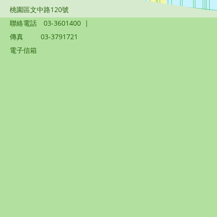
桃園區文中路120號
聯絡電話
03-3601400
|
傳真
03-3791721
電子信箱