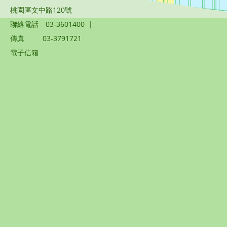
桃園區文中路120號
聯絡電話
03-3601400
|
傳真
03-3791721
電子信箱