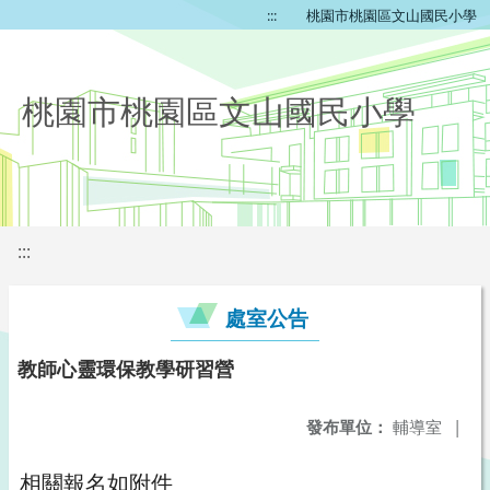
:::
桃園市桃園區文山國民小學
桃園市桃園區文山國民小學
:::
處室公告
教師心靈環保教學研習營
發布單位：
輔導室
|
相關報名如附件