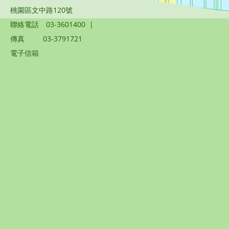
桃園區文中路120號
聯絡電話
03-3601400
|
傳真
03-3791721
電子信箱