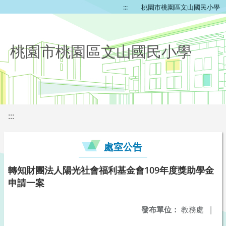
:::
桃園市桃園區文山國民小學
桃園市桃園區文山國民小學
:::
處室公告
轉知財團法人陽光社會福利基金會109年度獎助學金
申請一案
發布單位：
教務處
|