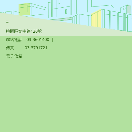
:::
桃園區文中路120號
聯絡電話
03-3601400
|
傳真
03-3791721
電子信箱