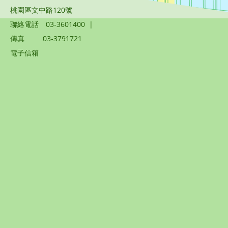
桃園區文中路120號
聯絡電話
03-3601400
|
傳真
03-3791721
電子信箱