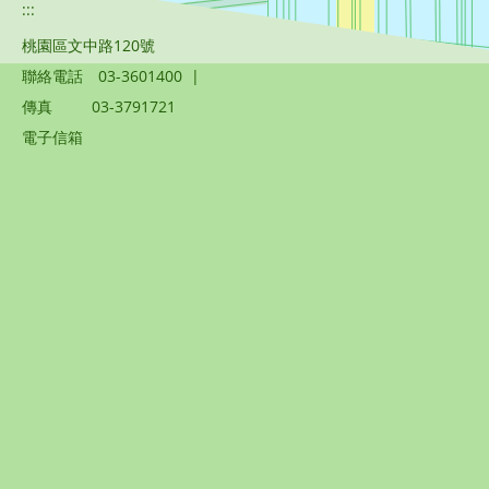
:::
桃園區文中路120號
聯絡電話
03-3601400
|
傳真
03-3791721
電子信箱