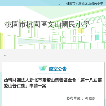
:::
桃園市桃園區文山國民小學
桃園市桃園區文山國民小學
:::
處室公告
函轉財團法人新北市靈鷲山慈善基金會「第十八屆靈
鷲山普仁獎」申請一案
發布單位：
教務處
|