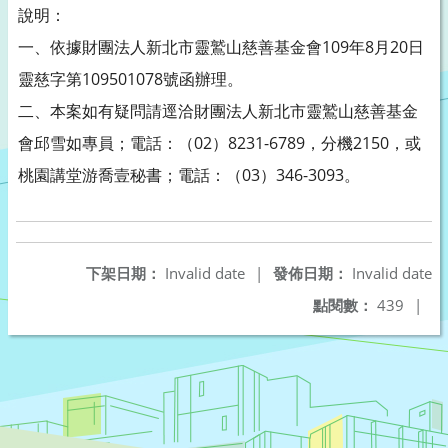
說明：
一、依據財團法人新北市靈鷲山慈善基金會109年8月20日
靈慈字第109501078號函辦理。
二、本案如有疑問請逕洽財團法人新北市靈鷲山慈善基金
會邱雪如專員；電話：（02）8231-6789，分機2150，或
桃園講堂游喬壹秘書；電話：（03）346-3093。
下架日期：
Invalid date
|
發佈日期：
Invalid date
點閱數：
439
|