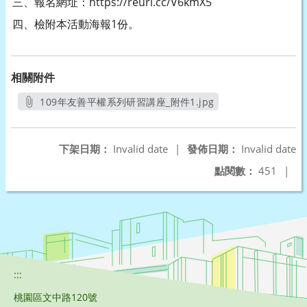
三、報名網址：https://reurl.cc/V6kmX5
四、檢附本活動海報1份。
相關附件
109年友善平權系列研習講座_附件1.jpg
另開新視窗
下架日期：
Invalid date
|
發佈日期：
Invalid date
點閱數：
451
|
:::
桃園區文中路120號