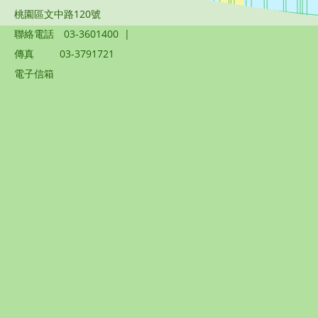
桃園區文中路120號
聯絡電話
03-3601400
|
傳真
03-3791721
電子信箱