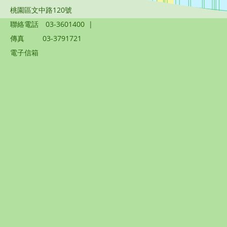
桃園區文中路120號
聯絡電話
03-3601400
|
傳真
03-3791721
電子信箱