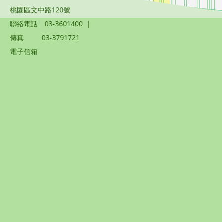
桃園區文中路120號
聯絡電話
03-3601400
|
傳真
03-3791721
電子信箱