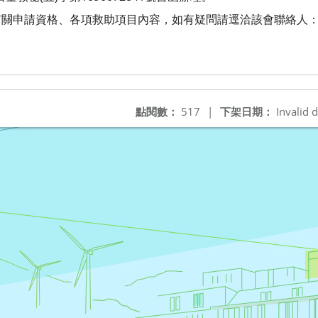
關申請資格、各項救助項目內容，如有疑問請逕洽該會聯絡人：謝
點閱數：
517
|
下架日期：
Invalid d