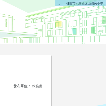
:::
桃園市桃園區文山國民小學
發布單位：
教務處
|