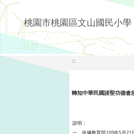
桃園市桃園區文山國民小學
:::
轉知中華民國諸聖功德會
說明：
一、依據教育部109年5月21日