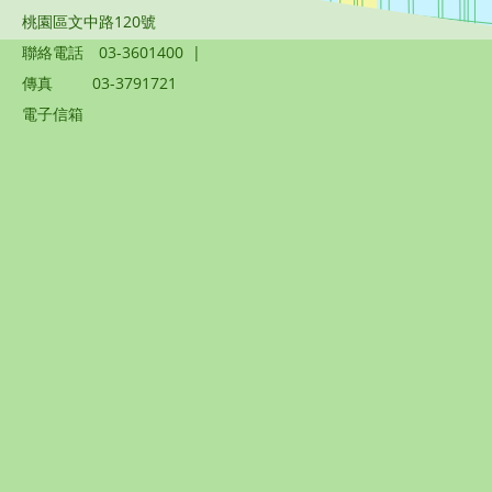
桃園區文中路120號
聯絡電話
03-3601400
|
傳真
03-3791721
電子信箱