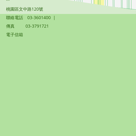
桃園區文中路120號
聯絡電話
03-3601400
|
傳真
03-3791721
電子信箱