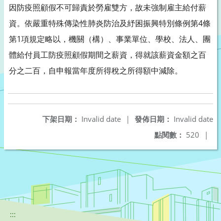
因防疫照顧假不可歸責於勞雇雙方，故未強制雇主給付薪
資。依嚴重特殊傳染性肺炎防治及紓困振興特別條例第4條
第1項規定略以，機關（構）、事業單位、學校、法人、團
體給付員工防疫照顧假期間之薪資，得就該薪資金額之百
分之二百，自申報當年度所得稅之所得額中減除。
下架日期：
Invalid date
|
發佈日期：
Invalid date
點閱數：
520
|
:::