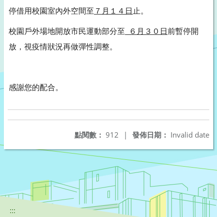
停借用校園室內外空間至
７月１４日
止。
校園戶外場地開放市民運動部分至
６月３０日
前暫停開
放，視疫情狀況再做彈性調整。
感謝您的配合。
點閱數：
912
|
發佈日期：
Invalid date
:::