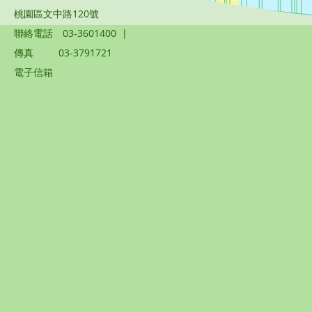
桃園區文中路120號
聯絡電話
03-3601400
|
傳真
03-3791721
電子信箱