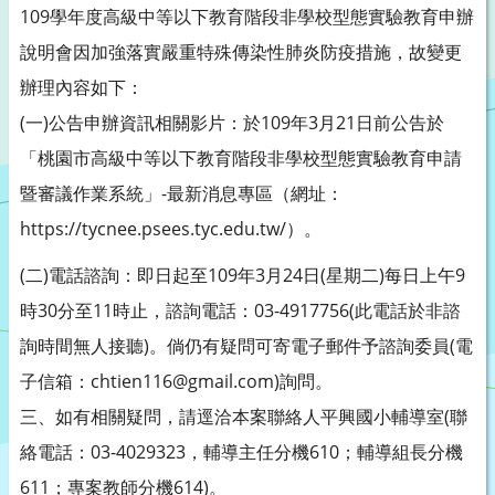
109學年度高級中等以下教育階段非學校型態實驗教育申辦
說明會因加強落實嚴重特殊傳染性肺炎防疫措施，故變更
辦理內容如下：
(一)公告申辦資訊相關影片：於109年3月21日前公告於
「桃園市高級中等以下教育階段非學校型態實驗教育申請
暨審議作業系統」-最新消息專區（網址：
https://tycnee.psees.tyc.edu.tw/）。
(二)電話諮詢：即日起至109年3月24日(星期二)每日上午9
時30分至11時止，諮詢電話：03-4917756(此電話於非諮
詢時間無人接聽)。倘仍有疑問可寄電子郵件予諮詢委員(電
子信箱：chtien116@gmail.com)詢問。
三、如有相關疑問，請逕洽本案聯絡人平興國小輔導室(聯
絡電話：03-4029323，輔導主任分機610；輔導組長分機
611；專案教師分機614)。