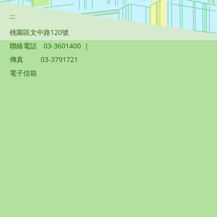
:::
桃園區文中路120號
聯絡電話
03-3601400
|
傳真
03-3791721
電子信箱