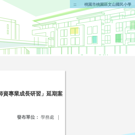
:::
桃園市桃園區文山國民小學
師資專業成長研習」延期案
發布單位：
學務處
|