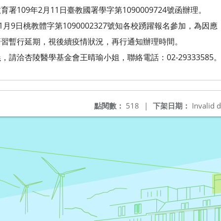
109年2月11日臺教國署學字第1090009724號函辦理。
1月9日桃教體字第1090002327號知各校踴躍報名參加，為
研習暫行延期，視後續疫情狀況，再行通知辦理時間。
請洽杏陵醫學基金會王晴瑜小姐，聯絡電話：02-29333585
點閱數：
518
|
下架日期：
Invalid d