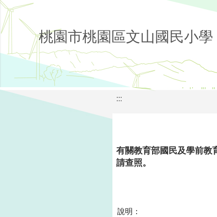
桃園市桃園區文山國民小學
:::
有關教育部國民及學前教
請查照。
說明：