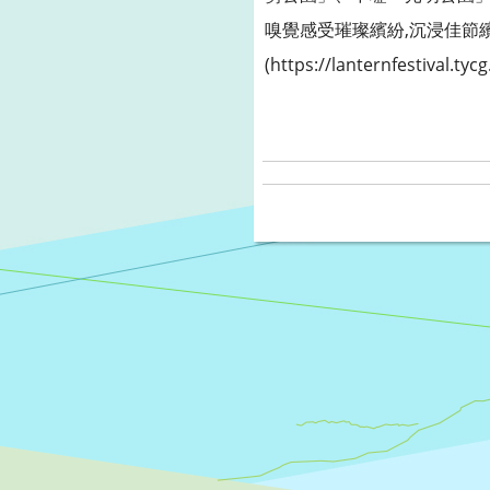
嗅覺感受璀璨繽紛,沉浸佳節
(https://lanternfestival