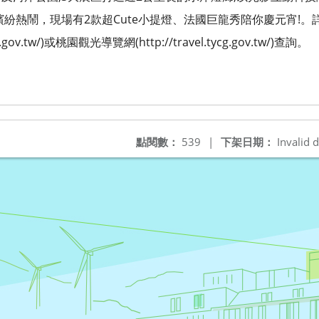
繽紛熱鬧，現場有2款超Cute小提燈、法國巨龍秀陪你慶元宵!。
.tycg.gov.tw/)或桃園觀光導覽網(http://travel.tycg.gov.tw/)查詢。
點閱數：
539
|
下架日期：
Invalid d