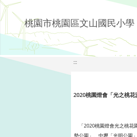
桃園市桃園區文山國民小學
:::
2020桃園燈會「光之桃花源」(
「2020桃園燈會光之桃花園
勢公園」、中壢「光明公園」