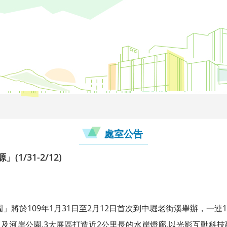
處室公告
1/31-2/12)
」將於109年1月31日至2月12日首次到中堀老街溪舉辦，一連
及河岸公園,3大展區打造近2公里長的水岸燈廊,以光影互動科技