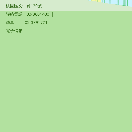
桃園區文中路120號
聯絡電話
03-3601400
|
傳真
03-3791721
電子信箱