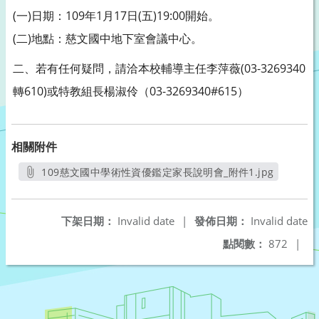
(一)日期：109年1月17日(五)19:00開始。
(二)地點：慈文國中地下室會議中心。
二、若有任何疑問，請洽本校輔導主任李萍薇(03-3269340
轉610)或特教組長楊淑伶（03-3269340#615）
相關附件
109慈文國中學術性資優鑑定家長說明會_附件1.jpg
另開新視窗
下架日期：
Invalid date
|
發佈日期：
Invalid date
點閱數：
872
|