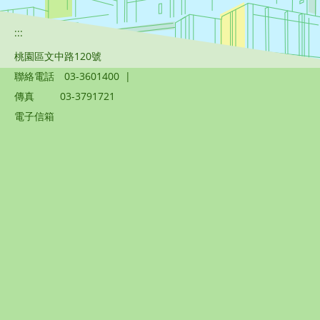
:::
桃園區文中路120號
聯絡電話
03-3601400
|
傳真
03-3791721
電子信箱