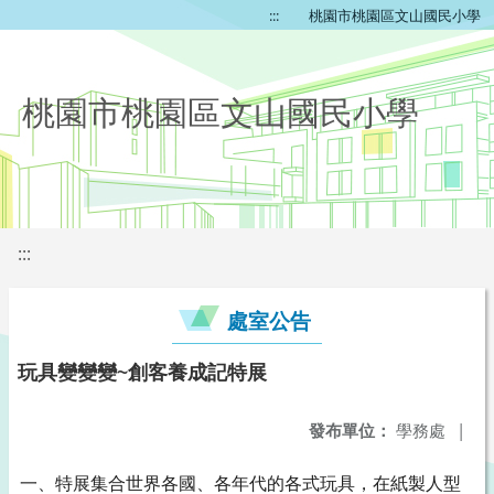
:::
桃園市桃園區文山國民小學
桃園市桃園區文山國民小學
:::
處室公告
玩具變變變~創客養成記特展
發布單位：
學務處
|
一、特展集合世界各國、各年代的各式玩具，在紙製人型