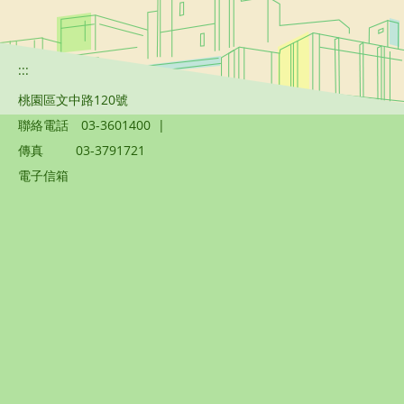
:::
桃園區文中路120號
聯絡電話
03-3601400
|
傳真
03-3791721
電子信箱