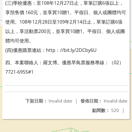
(三)學校優惠：至108年12月27日止，單筆訂購6張以上，
享預售價 160元，並享買10贈1。平假日、個人或團體均可
使用。108年12月28日至109年2月14日止，單筆訂購6張
以上，享活動票200元，並享買10贈1。平假日、個人或團
體均可使用。
(四)優惠購票連結：http：//bit.ly/2DCby6U
四、本案聯絡人：羅文博。優惠早鳥票服務專線：（02）
7721-6955#1
下架日期：
Invalid date
|
發佈日期：
Invalid date
點閱數：
520
|